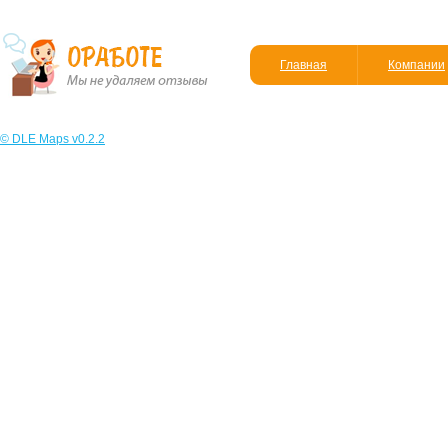
Главная
Компании
© DLE Maps v0.2.2