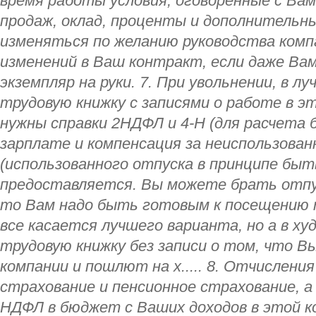
время работы условия, оговоренные с Вам
продаж, оклад, проценты и дополнительн
изменяться по желанию руководства компа
изменений в Ваш контракт, если даже Вам
экземпляр на руки. 7. При увольнении, в 
трудовую книжку с записями о работе в эт
нужны справки 2НДФЛ и 4-Н (для расчета 
зарплате и компенсация за неиспользова
(использованного отпуска в принципе быть
предоставляется. Вы можете брать отпус
то Вам надо быть готовым к посещению т
все касается лучшего варианта, но а в х
трудовую книжку без записи о том, что В
компании и пошлют на х..... 8. Отчислени
страхование и пенсионное страхование, а
НДФЛ в бюджет с Ваших доходов в этой к