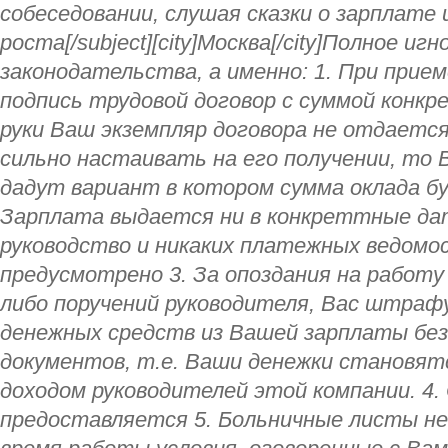
собеседовании, слушая сказки о зарплате
роста[/subject][city]Москва[/city]Полное и
законодательства, а именно: 1. При прие
подпись трудовой договор с суммой конкре
руки Ваш экземпляр договора не отдается
сильно настаивать на его получении, то В
дадут вариант в котором сумма оклада бу
Зарплата выдается ни в конкреттные да
руководство и никаких платежных ведомо
предусмотрено 3. За опоздания на работу
либо поручений руководителя, Вас штра
денежных средств из Вашей зарплаты без
документов, т.е. Ваши денежки становя
доходом руководителей этой компании. 4.
предоставляется 5. Больничные листы не