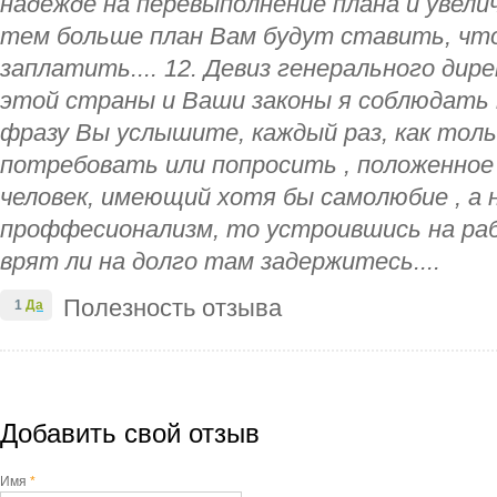
надежде на перевыполнение плана и увели
тем больше план Вам будут ставить, чт
заплатить.... 12. Девиз генерального дире
этой страны и Ваши законы я соблюдать н
фразу Вы услышите, каждый раз, как тол
потребовать или попросить , положенное 
человек, имеющий хотя бы самолюбие , а 
проффесионализм, то устроившись на раб
врят ли на долго там задержитесь....
Полезность отзыва
1
Да
Добавить свой отзыв
Имя
*