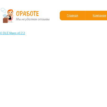
Главная
Компании
© DLE Maps v0.2.2