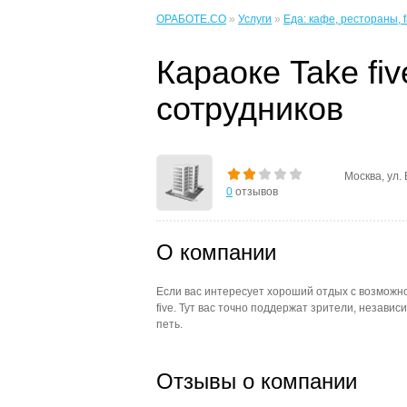
ОРАБОТЕ.CO
»
Услуги
»
Еда: кафе, рестораны, fa
Караоке Take fi
сотрудников
Москва, ул.
0
отзывов
О компании
Если вас интересует хороший отдых с возможно
five. Тут вас точно поддержат зрители, независ
петь.
Отзывы о компании