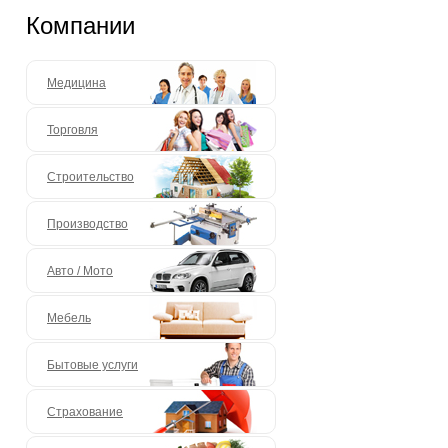
Компании
Медицина
Торговля
Строительство
Производство
Авто / Мото
Мебель
Бытовые услуги
Страхование