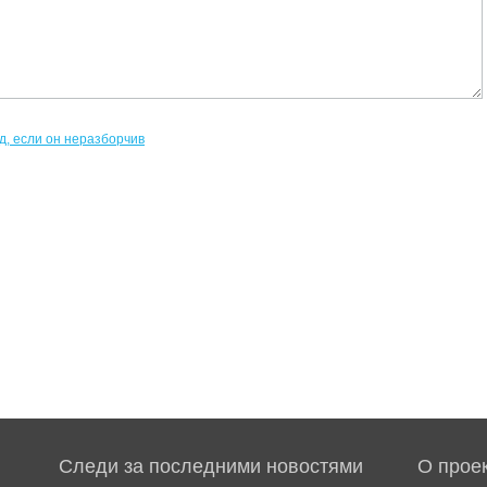
Следи за последними новостями
О прое