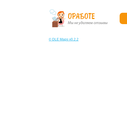
© DLE Maps v0.2.2