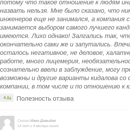
потому что такое отношение к людям ина
назвать нельзя. Мне было сказано, что н
инженеров еще не занимался, а компания 
занимается выбором самого лучшего канд
имеются. Лихо однако! Залгались так, что
окончательно сами же и запутались. Впеч
осталось негативное, не деловое, халатн
работе, много лицемерия, необязательно
сознательно ввели в заблуждение, могу п
возможны и другие варианты кидалова со
компании, в том числе и по отношению к 
Полезность отзыва
0
Да
Сказал
Иван Давыдов
14 лет и 4 месяца назад