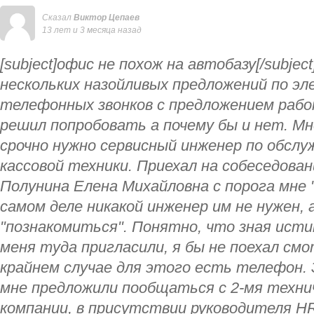
Сказал
Виктор Цепаев
13 лет и 3 месяца назад
[subject]офис не похож на автобазу[/subject]
нескольких назойливых предложений по эл
телефонных звонков с предложением раб
решил попробовать а почему бы и нет. Мн
срочно нужно сервисный инженер по обсл
кассовой техники. Приехал на собеседова
Полунина Елена Михайловна с порога мне 
самом деле никакой инженер им не нужен, 
"познакомиться". Понятно, что зная исти
меня туда пригласили, я бы не поехал смо
крайнем случае для этого есть телефон. 
мне предложили пообщаться с 2-мя техн
компании, в присутствии руководителя H