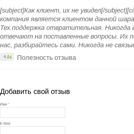
[subject]Как клиент, их не увидел[/subject][c
компания является клиентом данной шара
Тех.поддержка отвратительная. Никогда 
отвечают на поставленные вопросы. Их 
нас, разбирайтесь сами. Никогда не связы
Полезность отзыва
0
Да
Добавить свой отзыв
Имя
*
E-Mail