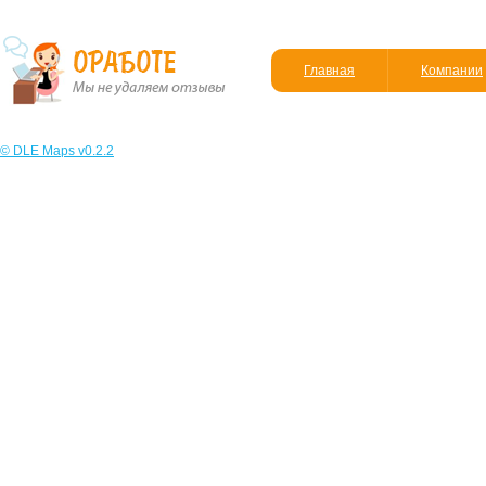
Главная
Компании
© DLE Maps v0.2.2