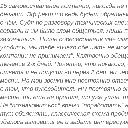
15 самовосхваление компании, никогда не
делают. Эффект то ведь будет обратный.
о чём. Судя по разговору технических сп
сорвали и им было влом общаться. Лишь п
закончилось. После собеседования мне ск
уходить, мы тебе ничего обещать не мож
компании не принимаем". Клятвенно обещ
течение 2-х дней. Понятно, что никакого
ответа я не получил ни через 2 дня, ни че
месяц. На мои звонки мне постоянно отве
о том, что руководитель HR постоянно о
месте, то еще не пришла, то уже ушла, т
На "познакомиться" время "поработать" н
тут объяснять, классическая схема проди
удалось выловить ее и задать интересую