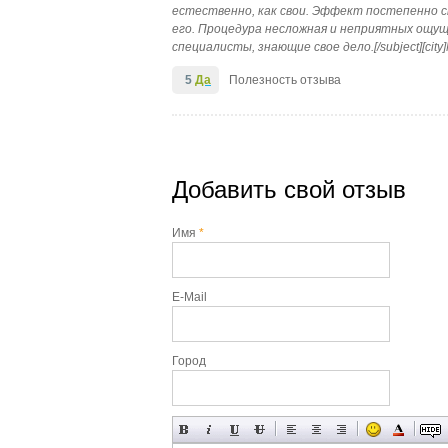
естественно, как свои. Эффект постепенно сп
его. Процедура несложная и неприятных ощущ
специалисты, знающие свое дело.[/subject][city
5
Да
Полезность отзыва
Добавить свой отзыв
Имя
*
E-Mail
Город