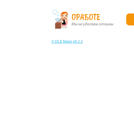
© DLE Maps v0.2.2