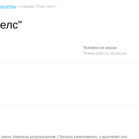
портклубы
» клиника "Риал Хелс"
елс"
Телефон не указан
Режим работы не указан
ась очень довольна результатом. Сделали качественно, и выглядят они