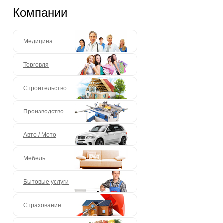
Компании
Медицина
Торговля
Строительство
Производство
Авто / Мото
Мебель
Бытовые услуги
Страхование