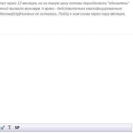
ал через 12 месяцев, но за такую цену готова периодически "обновлять"
ений вызвала минимум. А врачи - действительно квалифицированные
]Москва[/city]Никаких не осталось. Пойду к ним снова через пару месяцев.