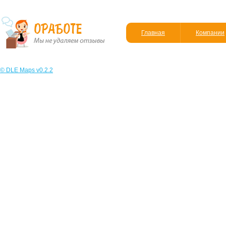
Главная
Компании
© DLE Maps v0.2.2