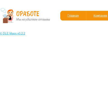
Главная
Компании
© DLE Maps v0.2.2