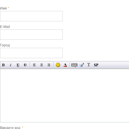
Имя
*
E-Mail
Город
Введите код:
*