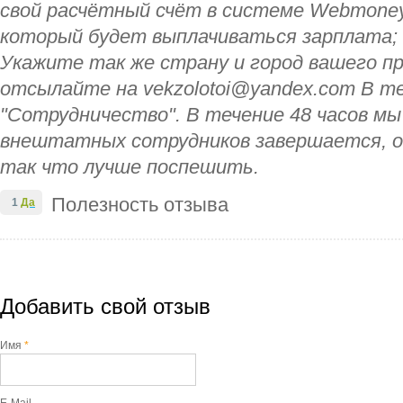
свой расчётный счёт в системе Webmoney
который будет выплачиваться зарплата; Б
Укажите так же страну и город вашего п
отсылайте на vekzolotoi@yandex.com В 
"Сотрудничество". В течение 48 часов м
внештатных сотрудников завершается, о
так что лучше поспешить.
Полезность отзыва
1
Да
Добавить свой отзыв
Имя
*