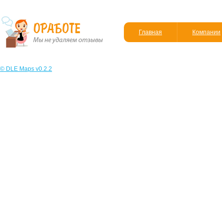
Главная
Компании
© DLE Maps v0.2.2