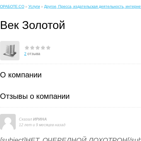
ОРАБОТЕ.CO
»
Услуги
»
Другое, Пресса, издательская деятельность, интерн
Век Золотой
2
отзыва
О компании
Отзывы о компании
Сказал
ИРИНА
12 лет и 9 месяцев назад
[subject]НЕТ, ОЧЕРЕДНОЙ ЛОХОТРОН[/subj