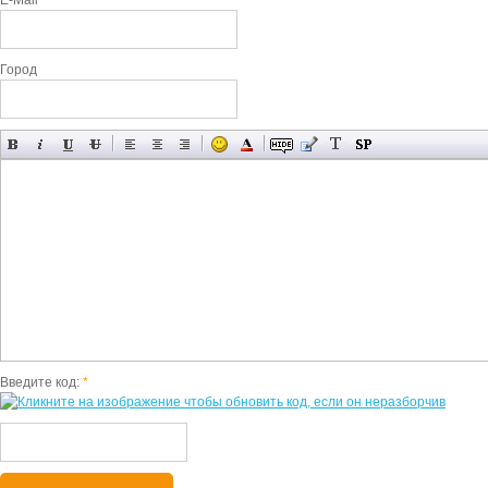
E-Mail
Город
Введите код:
*