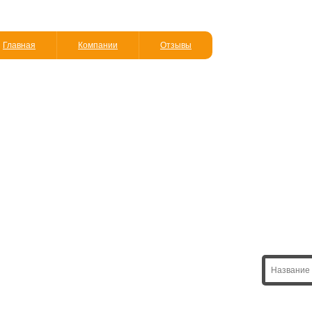
Главная
Компании
Отзывы