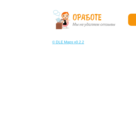
© DLE Maps v0.2.2