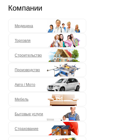
Компании
Медицина
Торговля
Строительство
Производство
Авто / Мото
Мебель
Бытовые услуги
Страхование