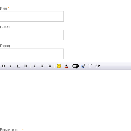
Имя
*
E-Mail
Город
Введите код:
*