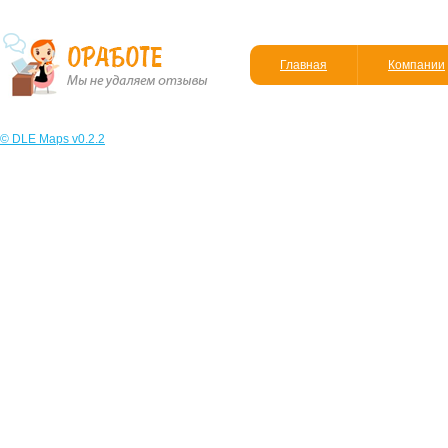
Главная
Компании
© DLE Maps v0.2.2