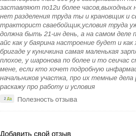
заставляют по12и более часов,выходных н
нет разделения труда ты и крановщик и с
тракторист сваебойщик,условия труда уж
должна быть 21-ин день, а на самом деле п
айс как у баярина настроение будет и как
бригаде у куничкина самая маленькая зар
плохое, у шаронова по более и то сеичас 
мене, если кто хочет подробную инфарма
начальников участка, про их темные дела
раскажу про работу и условия
Полезность отзыва
2
Да
Добавить свой отзыв