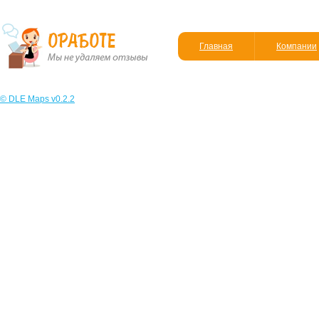
Главная
Компании
© DLE Maps v0.2.2