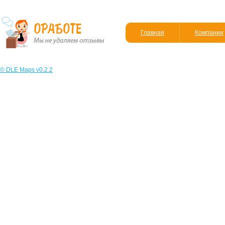
Главная
Компании
© DLE Maps v0.2.2