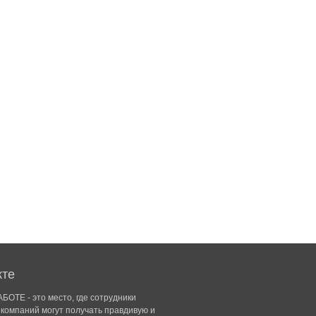
кте
БОТЕ - это место, где сотрудники
компаний могут получать правдивую и