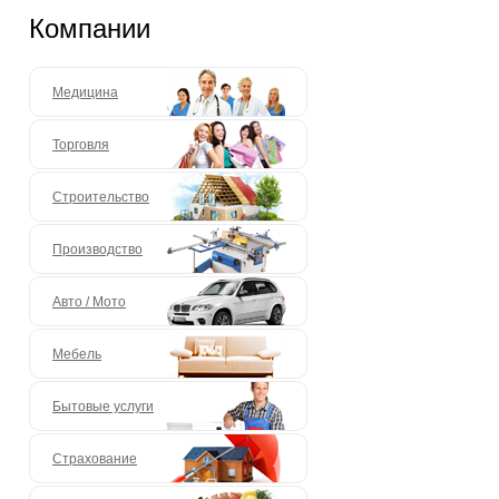
Компании
Медицина
Торговля
Строительство
Производство
Авто / Мото
Мебель
Бытовые услуги
Страхование