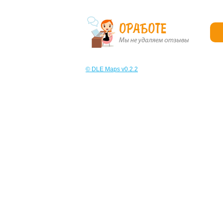
© DLE Maps v0.2.2