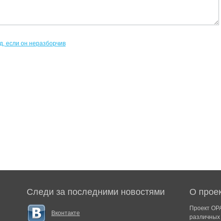
Следи за последними новостями
О прое
Проект ОРА
Вконтакте
различных 