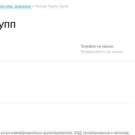
огистика, хранение
» Патикс Транс Групп
упп
Телефон не указан
Режим работы не указан
 услуг в международных грузоперевозках, ВЭД, складированию и многому