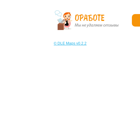
© DLE Maps v0.2.2