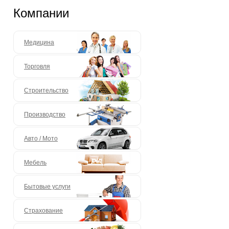
Компании
Медицина
Торговля
Строительство
Производство
Авто / Мото
Мебель
Бытовые услуги
Страхование