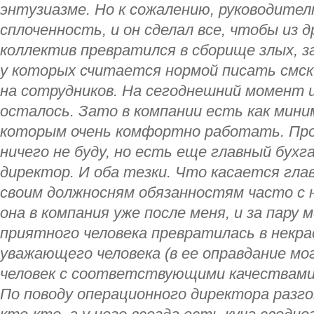
энтузиазме. Но к сожалению, руководител
сплоченность, и он сделал все, чтобы из 
коллектив превратился в сборище злых, з
у которых считается нормой писать смск
на сотрудников. На сегоднешний момент и
осталось. Зато в компании есть как мини
которым очень комфортно работать. Про
ничего не буду, но есть еще главный бух
директор. И оба тезки. Что касается гла
своим должносням обязанностям часто с 
она в компания уже после меня, и за пару 
приятного человека превратилась в некрас
уважающего человека (в ее оправдание мо
человек с соответствующими качествами
По поводу операционного директора разг