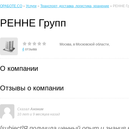
ОРАБОТЕ.CO
»
Услуги
»
Транспорт, доставка, логистика, хранение
» РЕННЕ Г
РЕННЕ Групп
Москва, в Московской области,
4
отзыва
О компании
Отзывы о компании
Сказал
Аноним
10 лет и 9 месяцев назад
[subject]Я получила ценный опыт и знания 