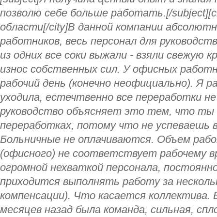
позволю себе больше работать.[/subject][c
области[/city]В данной компании абсолютн
работников, весь персонал для руководств
из одних все соки выжали - взяли свежую 
износ собственных сил. У офисных работ
рабочий день (конечно неофициально). Я р
уходила, естечтвенно все переработки н
руководство объясняет это тем, что ты 
переработках, потому что не успеваешь в
Больничные не оплачиваются. Объем рабо
(офисного) не соответствует рабочему вр
огромной нехваткой персонала, постоянно
приходится выполнять работу за нескольк
компенсации). Что касается коллектива. 
месяцев назад была команда, сильная, сп