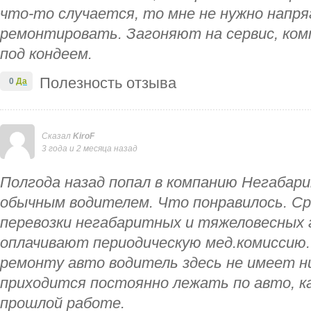
что-то случается, то мне не нужно напря
ремонтировать. Загоняют на сервис, ком
под кондеем.
Полезность отзыва
0
Да
Сказал
KiroF
3 года и 2 месяца назад
Полгода назад попал в компанию Негабар
обычным водителем. Что понравилось. Ср
перевозки негабаритных и тяжеловесных 
оплачивают периодическую мед.комиссию. 
ремонту авто водитель здесь не имеет н
приходится постоянно лежать по авто, к
прошлой работе.