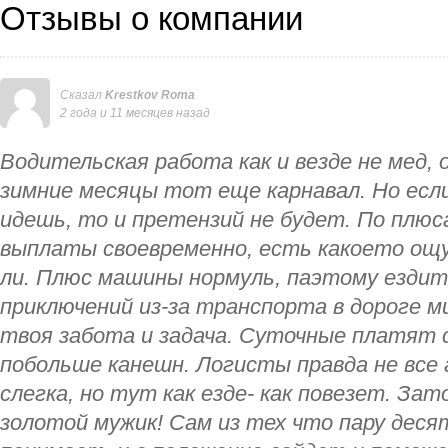
Отзывы о компании
Сказал
Krestkov Roma
2 года и 11 месяцев назад
Водительская работа как и везде не мед, 
зимние месяцы тот еще карнавал. Но если
идешь, то и претензий не будет. По плюс
выплаты своевременно, есть какоето ощ
ли. Плюс машины нормуль, паэтому ездит
приключений из-за транспорта в дороге м
твоя забота и задача. Суточные платят с
побольше канешн. Логисты правда не все 
слегка, но тут как езде- как повезет. Зат
золотой мужик! Сам из тех что пару деся