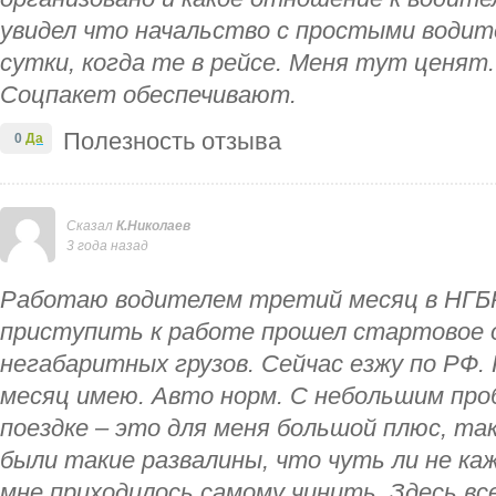
увидел что начальство с простыми водите
сутки, когда те в рейсе. Меня тут ценят.
Соцпакет обеспечивают.
Полезность отзыва
0
Да
Сказал
К.Николаев
3 года назад
Работаю водителем третий месяц в НГБР
приступить к работе прошел стартовое о
негабаритных грузов. Сейчас езжу по РФ. 
месяц имею. Авто норм. С небольшим про
поездке – это для меня большой плюс, та
были такие развалины, что чуть ли не ка
мне приходилось самому чинить. Здесь вс