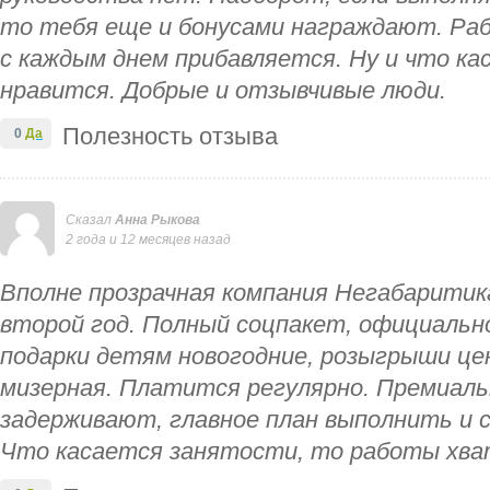
то тебя еще и бонусами награждают. Ра
с каждым днем прибавляется. Ну и что ка
нравится. Добрые и отзывчивые люди.
Полезность отзыва
0
Да
Сказал
Анна Рыкова
2 года и 12 месяцев назад
Вполне прозрачная компания Негабарити
второй год. Полный соцпакет, официальн
подарки детям новогодние, розыгрыши це
мизерная. Платится регулярно. Премиал
задерживают, главное план выполнить и с
Что касается занятости, то работы хва