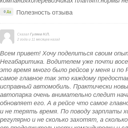
компаниях0перевозчиках платят.нормы не
Полезность отзыва
0
Да
Сказал
Гуляев Н.П.
2 года и 11 месяцев назад
Всем привет! Хочу поделиться своим опы
Негабаритика. Водителем уже почти восе
это время много было рейсов у меня и по 
самое главное так это каждому предост
исправный автомобиль. Практически новый
автопарка очень внимательно следит нач
обновляет его. А в рейсе что самое глав
и не терять время. По поводу зарплаты 
регулярно и не сколько захотят, а скольк