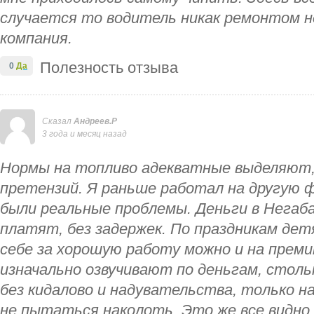
случается то водитель никак ремонтом н
компания.
Полезность отзыва
0
Да
Сказал
Андреев.Р
3 года и месяц назад
Нормы на топливо адекватные выделяют,
претензий. Я раньше работал на другую 
были реальные проблемы. Деньги в Негаб
платят, без задержек. По праздникам дет
себе за хорошую работу можно и на прем
изначально озвучивают по деньгам, столь
без кидалово и надувательства, только н
не пытаться наколоть. Это же все видно