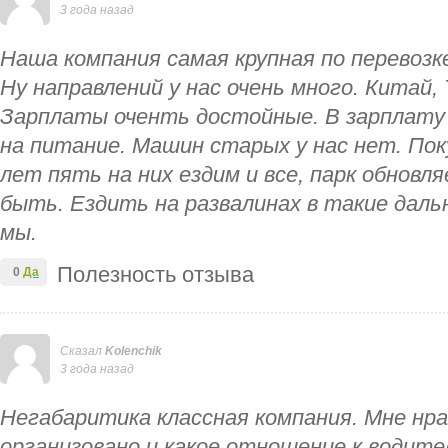
3 года назад
Наша компания самая крупная по перевозк
Ну направлений у нас очень много. Китай,
Зарплаты оченть достойные. В зарплату 
на питание. Машин старых у нас нет. По
лет пять на них ездим и все, парк обновл
быть. Ездить на развалинах в такие даль
мы.
Полезность отзыва
0
Да
Сказал
Kolenchik
3 года назад
Негабаритика классная компания. Мне нра
организовано и какое отношение к водите