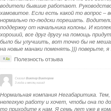
водители бывшие работают. Руководство
хамовитое. Если есть какой то вопрос – 
нормально по-людски порешать. Водител
поддержку от начальника колоны. И колле
хороший, все друг другу на помощь приду
было бы улучшить, вот точно бы не меша
на новые манаки поменять.))) поверьте, я
Полезность отзыва
0
Да
Сказал
Виктор Викторов
3 года и месяц назад
Нормальная компания Негабаритика. Тем,
нелегкую работу и хочет, чтобы она по д
то приходите к нам. Я семь лет уже в ком