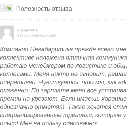
Полезность отзыва
0
Да
Сказал
Mari
3 года и 3 месяца назад
Компания Негабаритика прежде всего мне
коллективе налажена отличная коммуника
работаю менеджером по логистике и общ
коллегами. Меня никто не игнорит, решае
оперативно. Чувствуется, что мы, как ед
слаженно. По зарплате меня все устраив
премии не урезают. Если имеешь хорошие
однозначно отметят. Также хочется от
специализированные тренинги, которые у
опыт! Мне на пользу однозначно!