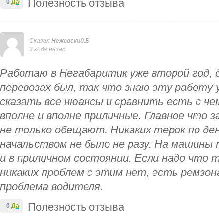
Полезность отзыва
0
Да
Сказал
Нежевский.Б
3 года назад
Работаю в Негабаритик уже второй год, 
перевозах был, так что знаю эту работу у
сказать все нюансы и сравнить есть с че
вполне и вполне приличные. Главное что 
не только обещают. Никаких терок по де
начальством не было не разу. На машины 
и в приличном состоянии. Если надо что 
никаких проблем с этим нет, есть ремзона
проблема водителя.
Полезность отзыва
0
Да