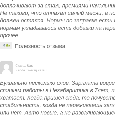
доплачивают за стаж, премиями начальни
Не такого, что отпахал целый месяц, а п
должен остался. Нормы по заправке есть,
нормам укладываюсь есть добавки на пер
прочее
Полезность отзыва
0
Да
Сказал
Karl
3 года и месяц назад
Буквально несколько слов. Зарплата вовр
стажем работы в Негабаритика в 7лет, п
хватает. Когда пришел сюда, то почувст
стабильность, когда не переживаешь зап
или нет. Авто новые, а не разваливающиес