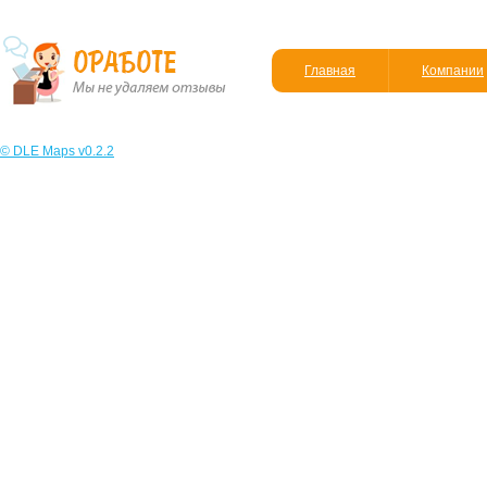
Главная
Компании
© DLE Maps v0.2.2