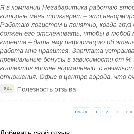
Я в компании Негабаритика работаю второ
которые меня триггерят – это ненормиро
Работаю логистом и понятно, когда груз
должен его отслеживать, чтобы в любой 
клиента – дать ему информацию об этапа
работа мне нравится. Зарплата устраива
премиальные бонусы в зависимости от % 
коллектив вполне нормальный, с начальс
отношения. Офис в центре города, что оч
Полезность отзыва
0
Да
НАЗАД
1
2
3
ВПЕ
Добавить свой отзыв