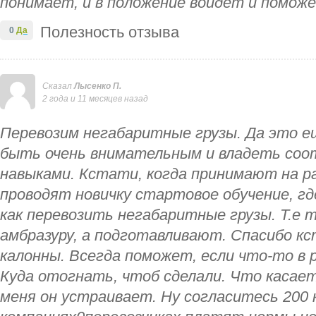
понимает, и в положение войдет и поможе
Полезность отзыва
0
Да
Сказал
Лысенко П.
2 года и 11 месяцев назад
Перевозим негабаритные грузы. Да это е
быть очень внимательным и владеть с
навыками. Кстати, когда принимают на р
проводят новичку стартовое обучение, г
как перевозить негабаритные грузы. Т.е 
амбразуру, а подготавливают. Спасибо кс
калонны. Всегда поможет, если что-то в 
Куда отогнать, чтоб сделали. Что касае
меня он устраивает. Ну согласитесь 200 к