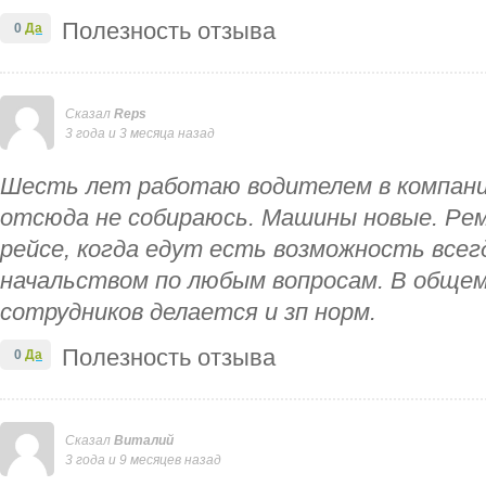
Полезность отзыва
0
Да
Сказал
Reps
3 года и 3 месяца назад
Шесть лет работаю водителем в компани
отсюда не собираюсь. Машины новые. Ре
рейсе, когда едут есть возможность всег
начальством по любым вопросам. В общем 
сотрудников делается и зп норм.
Полезность отзыва
0
Да
Сказал
Виталий
3 года и 9 месяцев назад