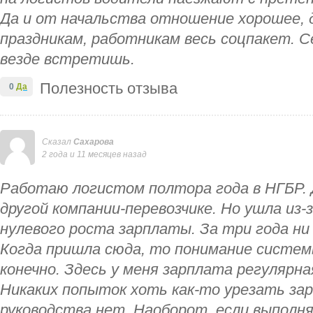
Да и от начальства отношение хорошее, 
праздникам, работникам весь соцпакет. С
везде встретишь.
Полезность отзыва
0
Да
Сказал
Сахарова
2 года и 11 месяцев назад
Работаю логистом полтора года в НГБР. 
другой компании-перевозчике. Но ушла из-
нулевого роста зарплаты. За три года ни
Когда пришла сюда, то понимание систем
конечно. Здесь у меня зарплата регулярна
Никаких попыток хоть как-то урезать за
руководства нет. Наоборот, если выполн