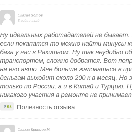
Сказал
Зотов
3 года назад
Ну идеальных работадателей не бывает. 
если покапатся то можно найти минусы ко
база у нас в Ракитном. Ну так неудобно 
транспортом, сложно добратся. Вот попр
на его авто. Мне больше жаловаться в пр
деньгам выходит около 200 к в месяц. Но 
только по России, а и в Китай и Турцию. 
никакого участия в ремонте не принимае
Полезность отзыва
0
Да
Сказал
Кривцов М.