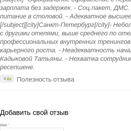
зарплата без задержек. - Соц.пакет, ДМС.
питание в столовой. - Адекватное высшее
[/subject][city]Санкт-Петербург[/city]- Неб
с другими отелями, выше среднего по оте
профессиональных внутренних тренингов
карьерного роста. - Неадекватность нача
Кадыковой Татьяны. - Нехватка сотрудник
ресепшене.
Полезность отзыва
4
Да
Добавить свой отзыв
Имя
*