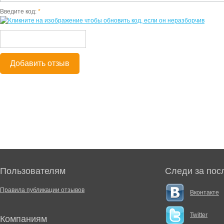
Введите код:
*
Добавить отзыв
Пользователям
Следи за пос
Правила публикации отзывов
Вконтакте
Twitter
Компаниям