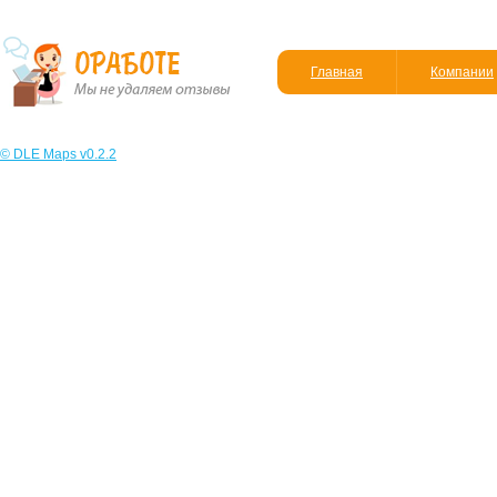
Главная
Компании
© DLE Maps v0.2.2