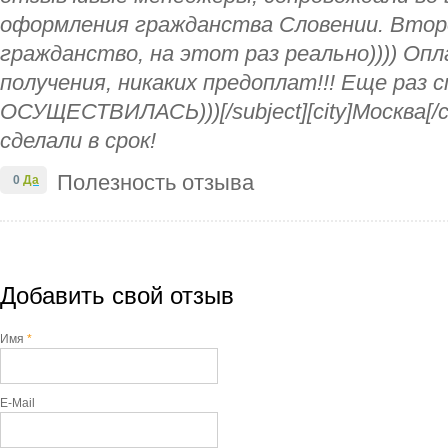
оформления гражданства Словении. Второ
гражданство, на этот раз реально)))) Оп
получения, никаких предоплат!!! Еще раз
ОСУЩЕСТВИЛАСЬ)))[/subject][city]Москва[/c
сделали в срок!
Полезность отзыва
0
Да
Добавить свой отзыв
Имя
*
E-Mail