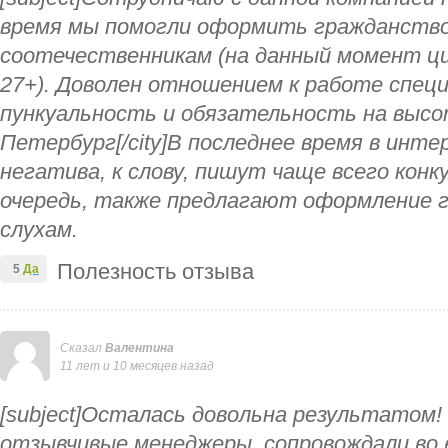
время мы помогли оформить гражданств
соотечественникам (на данный момент ци
27+). Доволен отношением к работе специ
пункуальность и обязательность на высоте!
Петербург[/city]В последнее время в инт
негатива, к слову, пишут чаще всего конк
очередь, также предлагают оформление 
слухам.
Полезность отзыва
5
Да
Сказал
Валентина
11 лет и 10 месяцев назад
[subject]Осталась довольна результатом
отзывчивые менеджеры, сопровождали во 