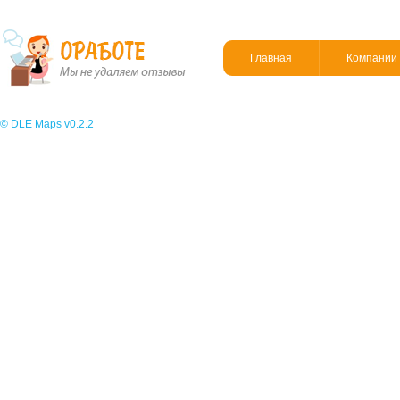
Главная
Компании
© DLE Maps v0.2.2