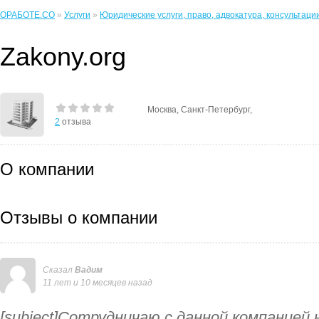
ОРАБОТЕ.CO
»
Услуги
»
Юридические услуги, право, адвокатура, консультаци
Zakony.org
Москва, Санкт-Петербург,
2
отзыва
О компании
Отзывы о компании
Сказал
Вадим
11 лет и 10 месяцев назад
[subject]Сотрудничаю с данной компанией 