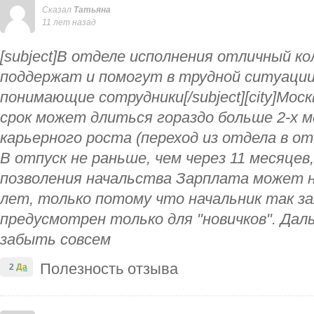
Сказал
Татьяна
11 лет назад
[subject]В отделе исполнения отличный к
поддержат и помогут в трудной ситуации,
понимающие сотрудники[/subject][city]Мос
срок может длиться гораздо больше 2-х м
карьерного роста (переход из отдела в о
В отпуск не раньше, чем через 11 месяцев,
позволения начальства Зарплата может н
лет, только потому что начальник так з
предусмотрен только для "новичков". Дал
забыть совсем
Полезность отзыва
2
Да