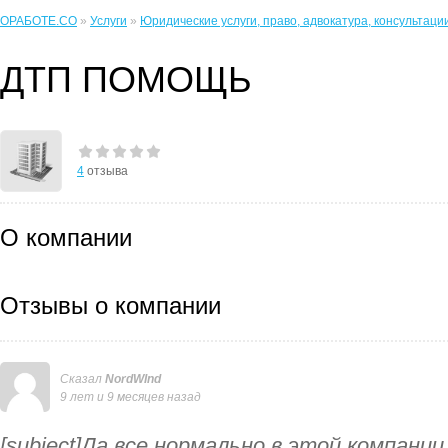
ОРАБОТЕ.CO
»
Услуги
»
Юридические услуги, право, адвокатура, консультаци
ДТП ПОМОЩЬ
4
отзыва
О компании
Отзывы о компании
Сказал
NordWInd
9 лет и 9 месяцев назад
[subject]Да все нормально в этой компании