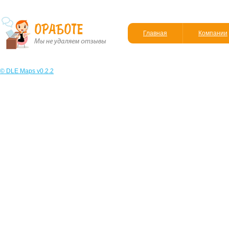
Главная
Компании
© DLE Maps v0.2.2