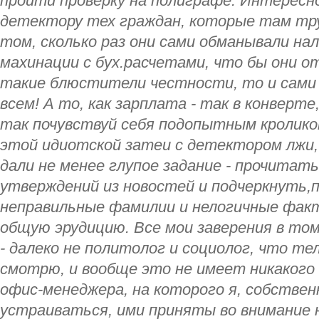
пройти проверку на полиграфе. Интересно
детектору тех граждан, которые там тру
том, сколько раз они сами обманывали на
махинации с бух.расчетами, что бы они о
такие блюстители честности, то и сами
всем! А то, как зарплата - так в конверте,
так почувствуй себя подопытным кролико
этой идиотской затеи с детектором лжи,
дали не менее глупое задание - прочитат
утверждений из новостей и подчеркнуть,
неправильные фамилии и нелогичные факт
общую эрудицию. Все мои заверения в том
- далеко не политолог и социолог, что те
смотрю, и вообще это не имеет никакого
офис-менеджера, на которого я, собствен
устраиваться, ими приняты во внимание н