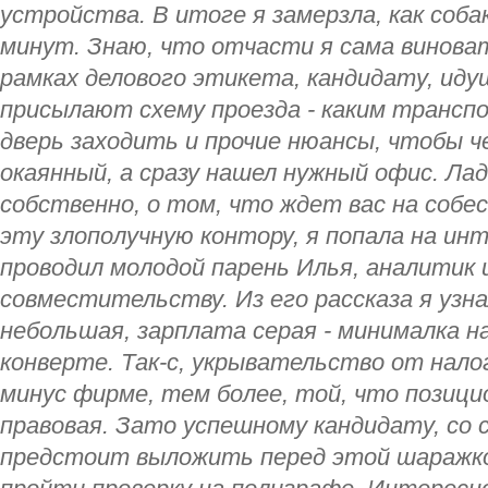
устройства. В итоге я замерзла, как собак
минут. Знаю, что отчасти я сама виноват
рамках делового этикета, кандидату, иду
присылают схему проезда - каким транспо
дверь заходить и прочие нюансы, чтобы че
окаянный, а сразу нашел нужный офис. Лад
собственно, о том, что ждет вас на собе
эту злополучную контору, я попала на ин
проводил молодой парень Илья, аналитик и
совместительству. Из его рассказа я узн
небольшая, зарплата серая - минималка на
конверте. Так-с, укрывательство от нало
минус фирме, тем более, той, что позици
правовая. Зато успешному кандидату, со 
предстоит выложить перед этой шаражко