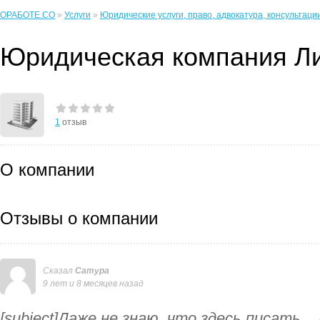
ОРАБОТЕ.CO
»
Услуги
»
Юридические услуги, право, адвокатура, консультаци
Юридическая компания Л
1
отзыв
О компании
Отзывы о компании
Сказал
Сатура
9 лет и 8 месяцев назад
[subject]Даже не знаю, что здесь писать...