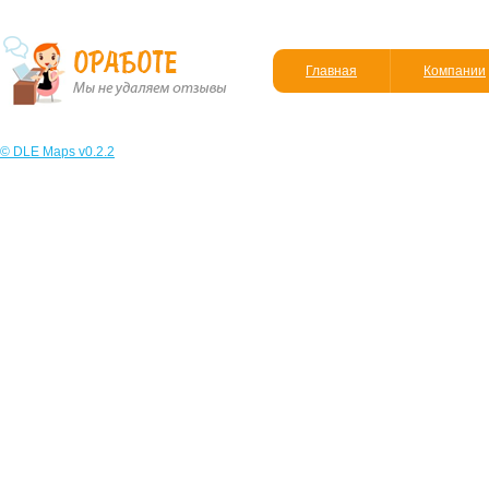
Главная
Компании
© DLE Maps v0.2.2