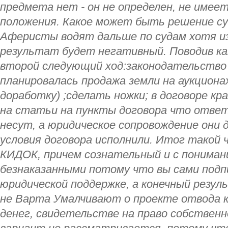
предмета нет - он не определен, не имее
положения. Какое может быть решение су
Аферисты водят дальше по судам хотя из
результат будет негативный. Поводив как
второй следующий ход:законодательство 
планировалась продажа земли на аукционах
доработку) ;сделать ножки; в договоре к
на статьи на пункты договора что отве
несут, а юридическое сопровождение они 
условия договора исполнили. Итог такой 
КИДОК, причем сознательный и с пониман
безнаказанными потому что вы сами подп
юридической поддержке, а конечный резул
не Варта Умалчивают о проекте отвода
денег, свидетельстве на право собствен