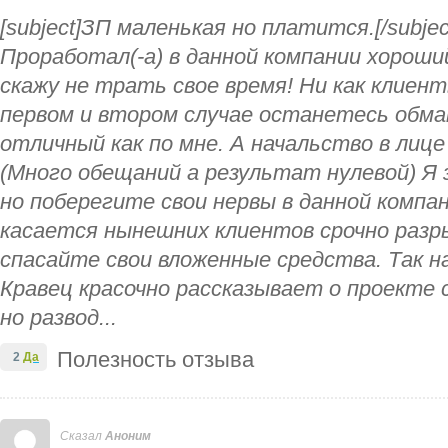
[subject]ЗП маленькая но платится.[/subject]
Проработал(-а) в данной компании хороши
скажу не трать свое время! Ни как клиент
первом и втором случае останетесь обм
отличный как по мне. А начальство в лиц
(Много обещаний а результат нулевой) Я 
но поберегите свои нервы в данной компан
касается нынешних клиентов срочно разр
спасайте свои вложенные средства. Так 
Кравец красочно рассказывает о проекте 
но развод...
Полезность отзыва
2
Да
Сказал
Аноним