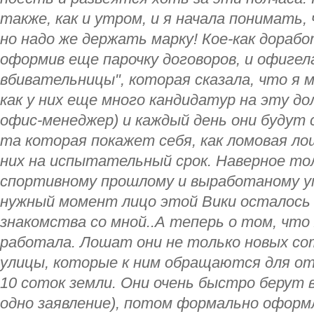
также, как и утром, и я начала понимать,
но надо же держать марку! Кое-как дорабо
оформив еще парочку договоров, и офигел
вбивательницы", которая сказала, что я 
как у них еще много кандидатур на эту д
офис-менеджер) и каждый день они будут 
та которая покажет себя, как ломовая л
них на испытательный срок. Наверное то
спортивному прошлому и выработаному у
нужный момент лицо этой Вики осталось 
знакомства со мной..А теперь о том, что 
работала. Лошат они не только новых сот
улицы, которые к ним обращаются для от
10 соток земли. Они очень быстро берут вз
одно заявление), потом формально оформ