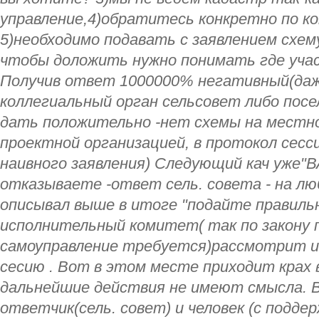
управление,4)обратитесь конкретно по к
5)необходимо подавать с заявлением схем
чтобы доложить нужно понимать где учас
Получив ответ 1000000% негативный(даж
коллегиальный орган сельсовет либо пос
дать положительно -нет схемы на местн
проектной организацией, в протокол сесс
наивного заявления) Следующий кач уже"В
отказываете -ответ сель. совета - на л
описывал выше в итоге "подайте правиль
исполнительный комитет( так по закону 
самоуправление требуется)рассмотрит и
сесию . Вот в этом месте приходит крах в
дальнейшие действия не имеют смысла. В
ответчик(сель. совет) и человек (с поддер