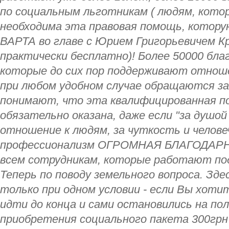
по социальным льготникам ( людям, кото
необходима эта правовая помощь, котор
ВАРТА во главе с Юрием Григорьевичем К
практически бесплатно)! Более 50000 бла
которые до сих пор поддерживают отноше
при любом удобном случае обращаются за
понимают, что эта квалифицированная п
обязательно оказана, даже если "за душой 
отношение к людям, за чуткость и челове
профессионализм ОГРОМНАЯ БЛАГОДАРН
всем сотрудникам, которые работают под
Теперь по поводу земельного вопроса. Зд
только при одном условии - если Вы хоти
идти до конца и сами остановились на по
приобретения социального пакета 300грн 