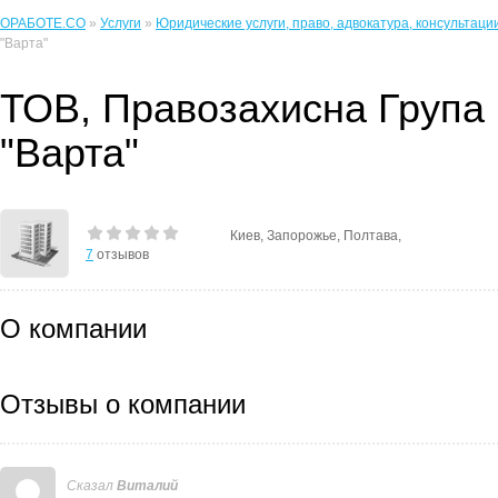
ОРАБОТЕ.CO
»
Услуги
»
Юридические услуги, право, адвокатура, консультаци
"Варта"
ТОВ, Правозахисна Група
"Варта"
Киев, Запорожье, Полтава,
7
отзывов
О компании
Отзывы о компании
Сказал
Виталий