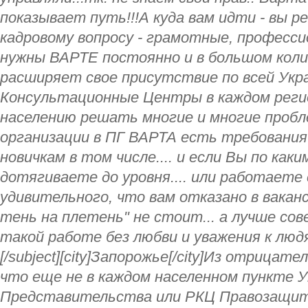
показывает путь!!!А куда вам идти - вы р
кадровому вопросу - грамотные, професс
нужны ВАРТЕ постоянно и в большом коли
расширяет свое присутствие по всей Укр
Консультационные Центры в каждом рег
населению решать многие и многие пробле
организации в ПГ ВАРТА есть требования 
новичкам в том числе.... и если Вы по как
дотягиваете до уровня.... или работаете 
удивительного, что вам отказано в вакан
тень на плетень" не стоит... а лучше со
такой работе без любви и уважения к люд
[/subject][city]Запорожье[/city]Из отрицат
что еще не в каждом населенном пункте 
Представительства или РКЦ Правозащит