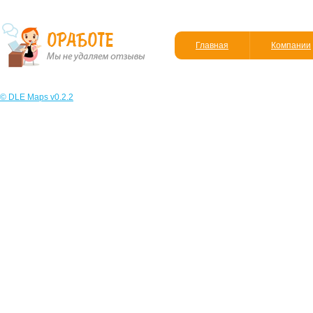
Главная
Компании
© DLE Maps v0.2.2