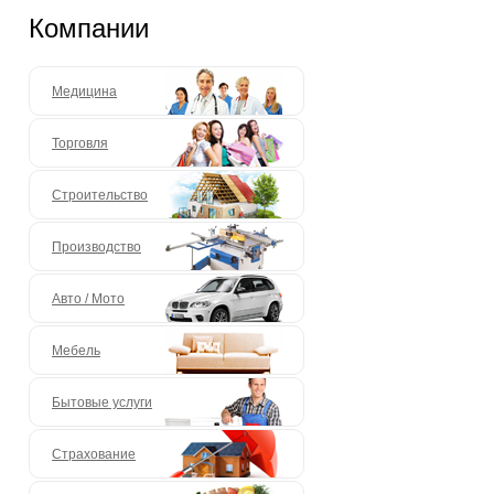
Компании
Медицина
Торговля
Строительство
Производство
Авто / Мото
Мебель
Бытовые услуги
Страхование