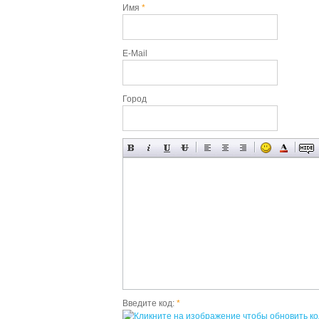
Имя
*
E-Mail
Город
Введите код:
*