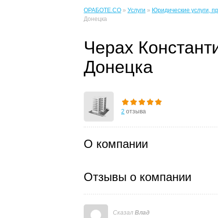
ОРАБОТЕ.CO
»
Услуги
»
Юридические услуги, пр
Донецка
Черах Констант
Донецка
2
отзыва
О компании
Отзывы о компании
Сказал
Влад