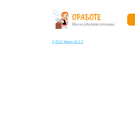
© DLE Maps v0.2.2