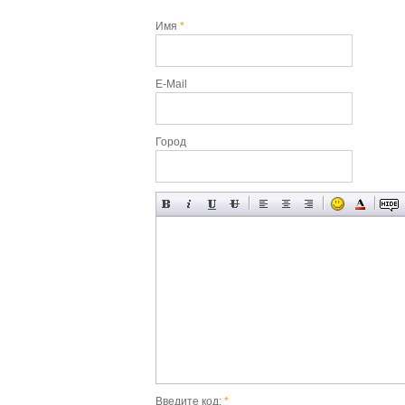
Имя
*
E-Mail
Город
Введите код:
*