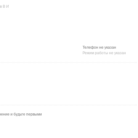
в В И
Телефон не указан
Режим работы не указан
нение и будьте первыми