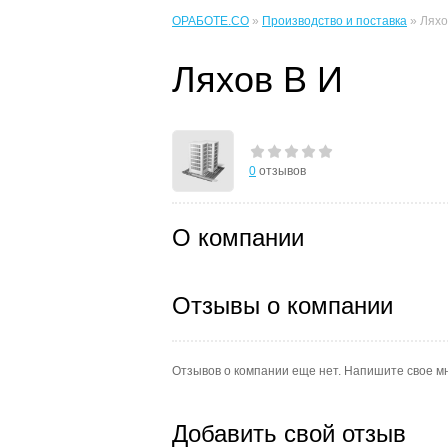
ОРАБОТЕ.CO
»
Производство и поставка
» Ляхо
Ляхов В И
0
отзывов
О компании
Отзывы о компании
Отзывов о компании еще нет. Напишите свое м
Добавить свой отзыв