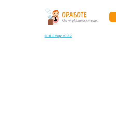
© DLE Maps v0.2.2