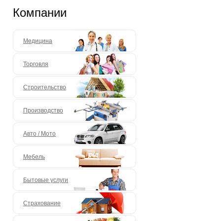
Компании
Медицина
Торговля
Строительство
Производство
Авто / Мото
Мебель
Бытовые услуги
Страхование