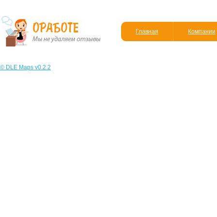
Главная
Компании
© DLE Maps v0.2.2