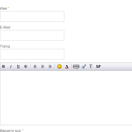
Имя
*
E-Mail
Город
Введите код:
*