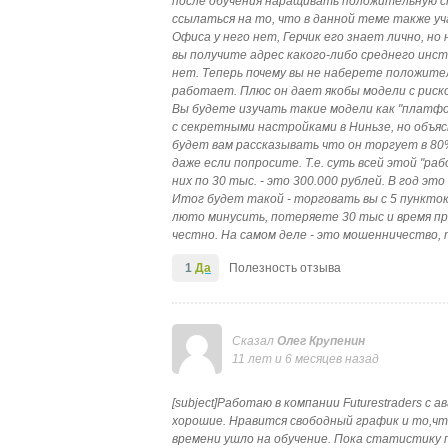
после обучения наращивать положительную ст
ссылаться на то, что в данной теме также уч
Офиса у него нет, Герчик его знает лично, н
вы получите адрес какого-либо среднего инсти
нет. Теперь почему вы не наберете положител
работает. Плюс он дает якобы модели с риском
Вы будете изучать такие модели как "платфор
с секретными настройками в Ниньзе, но объясн
будет вам рассказывать что он торгует в 80%
даже если попросите. Т.е. суть всей этой "раб
них по 30 тыс. - это 300.000 рублей. В год эт
Итог будет такой - торговать вы с 5 пункто
люто минусить, потеряете 30 тыс и время при
честно. На самом деле - это мошенничество, 
1
Да
Полезность отзыва
Сказал
Олег Крупенин
11 лет и 6 месяцев назад
[subject]Работаю в компании Futurestraders с 
хорошие. Нравится свободный график и то,что з
времени ушло на обучение. Пока статистику