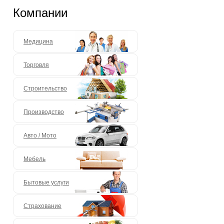
Компании
Медицина
Торговля
Строительство
Производство
Авто / Мото
Мебель
Бытовые услуги
Страхование