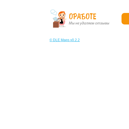
© DLE Maps v0.2.2