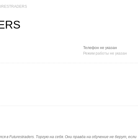
URESTRADERS
ERS
Телефон не указан
Режим работы не указан
лся в Futurestraders. Торгую на себя. Они правда на обучение не берут, если