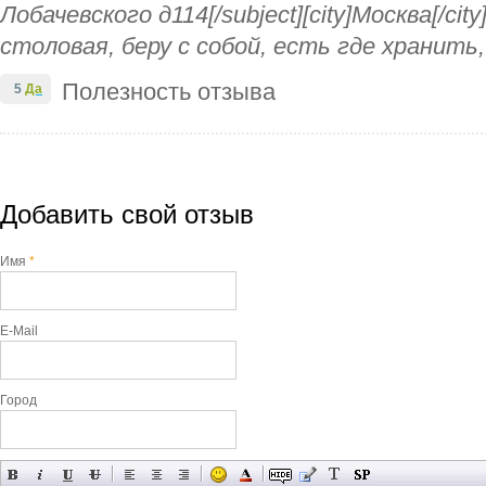
Лобачевского д114[/subject][city]Москва[/ci
столовая, беру с собой, есть где хранить
Полезность отзыва
5
Да
Добавить свой отзыв
Имя
*
E-Mail
Город