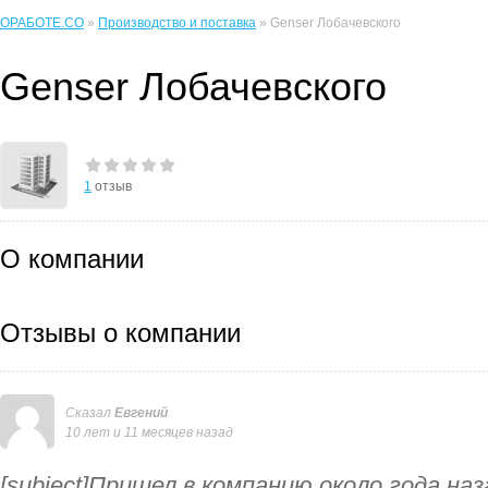
ОРАБОТЕ.CO
»
Производство и поставка
» Genser Лобачевского
Genser Лобачевского
1
отзыв
О компании
Отзывы о компании
Сказал
Евгений
10 лет и 11 месяцев назад
[subject]Пришел в компанию около года на