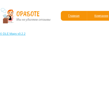
Главная
Компании
© DLE Maps v0.2.2