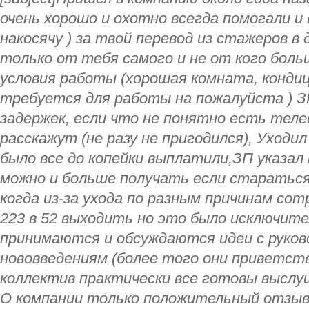
очень хорошо и охотно всегда помогали и
накосячу ) за твой перевод из стажеров в
только от тебя самого и не от кого боль
условия работы (хорошая комната, кондиц
требуется для работы на пожалуйста ) ЗП
задержек, если что не понятно есть теле
расскажут (не разу не пригодился), Уходил
было все до копейки выплатили,ЗП указал п
можно и больше получать если стараться
когда из-за ухода по разным причинам сот
223 в 52 выходить но это было исключите
принимаются и обсуждаются идеи с руков
нововведениям (более того они приветст
коллектив практически все готовы выслу
О компании только положительный отзыв