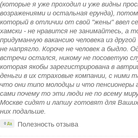
(которые я уже проходил и уже видны прос
возражениями и остальная ерунда), потом
который в отличии от свой "жены" ввел се
хамски - не нравится не занимайтесь, а т
придуманную вакансию человека из другой
не напрягло. Короче не человек а быдло. 
встречи остался, никому не посоветую с
которая якобы зарегистрирована в автри
деньги в их страховые компании, с ними т
что они типо молодцы и что пенсионеры 
сами почему то эти люди не по всему миру
Москве сидят и лапшу готовят для Ваших
них подальше.
Полезность отзыва
0
Да