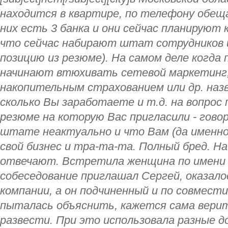
находится в квартире, по телефону обещ
них есть 3 банка и они сейчас планируют 
что сейчас набирают штат сотрудников
позицию из резюме). На самом деле когда
начинают втюхивать сетевой маркетинг,
накопительным страхованием или др. наз
сколько Вы заработаете и т.д. на вопрос 
резюме на которую Вас пригласили - гово
штате неактуально и что Вам (да именн
свой бизнес и тра-та-та. Полный бред. Н
отвечают. Встретила женщина по имени 
собеседование приглашал Сергей, оказало
компании, а он подчиненный и по совмест
пыталась объяснить, кажется сама верит
развести. При это использовала разные д