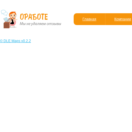
Главная
Компании
© DLE Maps v0.2.2