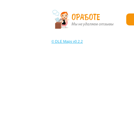
© DLE Maps v0.2.2