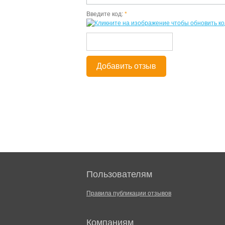
Введите код:
*
Добавить отзыв
Пользователям
Правила публикации отзывов
Компаниям