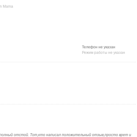
en Mama
Телефон не указан
Режим работы не указан
пания полный отстой. Тот,кто написал положительный отзыв,просто врет и