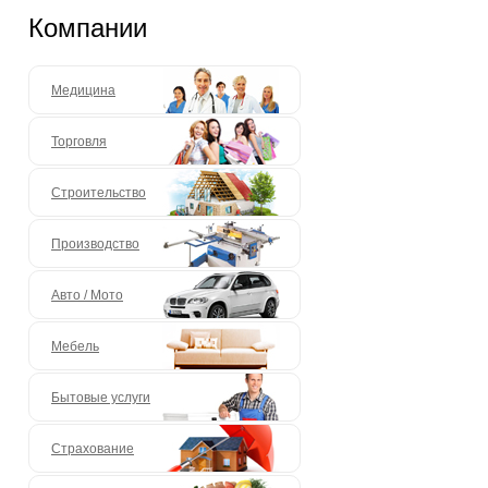
Компании
Медицина
Торговля
Строительство
Производство
Авто / Мото
Мебель
Бытовые услуги
Страхование