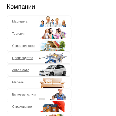
Компании
Медицина
Торговля
Строительство
Производство
Авто / Мото
Мебель
Бытовые услуги
Страхование