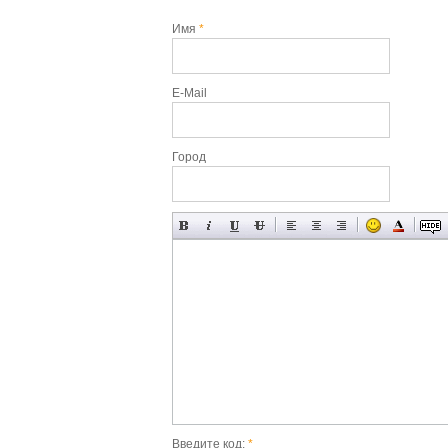
Имя
*
E-Mail
Город
Введите код:
*