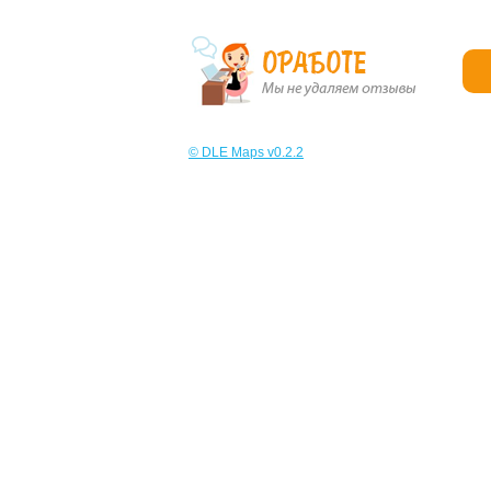
© DLE Maps v0.2.2