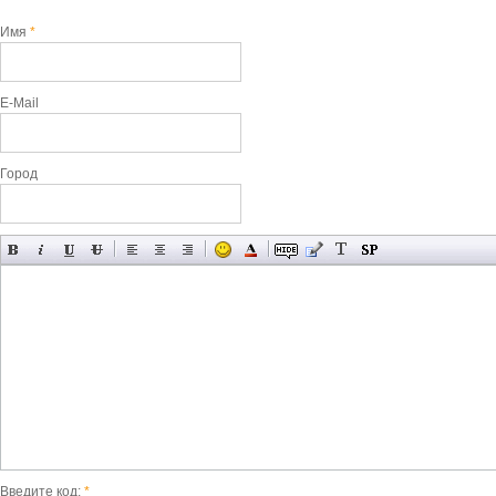
Имя
*
E-Mail
Город
Введите код:
*