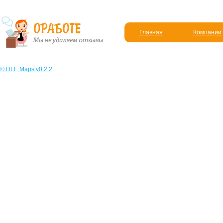
Главная
Компании
© DLE Maps v0.2.2