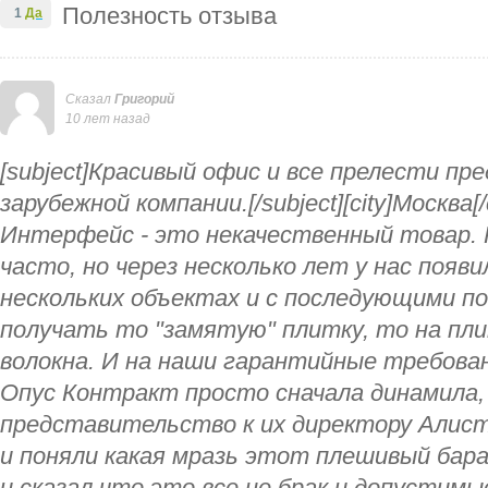
Полезность отзыва
1
Да
Сказал
Григорий
10 лет назад
[subject]Красивый офис и все прелести п
зарубежной компании.[/subject][city]Москва[
Интерфейс - это некачественный товар. 
часто, но через несколько лет у нас появи
нескольких объектах и с последующими п
получать то "замятую" плитку, то на пли
волокна. И на наши гарантийные требова
Опус Контракт просто сначала динамила,
представительство к их директору Алис
и поняли какая мразь этот плешивый бара