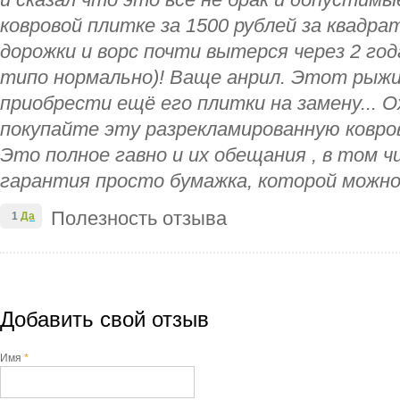
и сказал что это все не брак и допустимые
ковровой плитке за 1500 рублей за квадр
дорожки и ворс почти вытерся через 2 го
типо нормально)! Ваще анрил. Этот рыжи
приобрести ещё его плитки на замену... О
покупайте эту разрекламированную ковр
Это полное гавно и их обещания , в том ч
гарантия просто бумажка, которой можн
Полезность отзыва
1
Да
Добавить свой отзыв
Имя
*