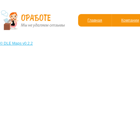
Главная
Компании
© DLE Maps v0.2.2