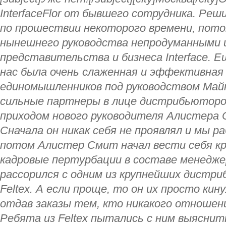
InterfaceFlor от бывшего сотрудника. Реш
по прошествии некоторого времени, пот
нынешнего руководства непродуманными и
представительства и бизнеса Interface. Е
нас была очень слаженная и эффективная
единомышленников под руководством Май
сильные партнеры в лице дистрибьюторов
приходом нового руководителя Алистера 
Сначала он никак себя не проявлял и мы р
потом Алистер Смит начал вести себя кр
кадровые пертурбации в составе менедже
рассорился с одним из крупнейших дистр
Feltex. А если проще, то он их просто кин
отдав заказы тем, кто никакого отношени
Ребята из Feltex пытались с ним выясни