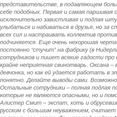
представительстве, в подавляющем боль
себе подобных. Первая и самая паршивая 
исключительно завистливая и подлая шту
улыбаться и набиваться в друзья, но за 
всех сил и настраивать коллектив против
подчиняется. Еще очень нехорошая черта
постоянно “стучит” на фабрику (в Нидерл
сотрудников и пишет всякие гадости про 
крайне неприятная свинотварь. Оксана – 
девчонка, но как ей удается работать в 
понятно. Делайте выводы сами. Возможно 
Остальные сотрудники – полная подлая п
которые не являются опасными, но и пом
Алистер Смит – экспат, хоть и обрусевш
русским с большим неуважением, считает 