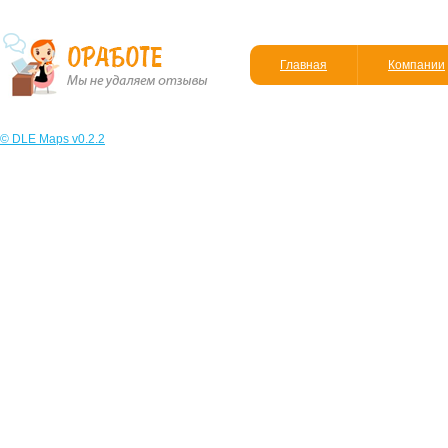
Главная
Компании
© DLE Maps v0.2.2