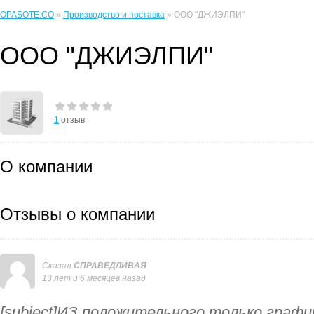
ОРАБОТЕ.CO
»
Производство и поставка
» ООО "ДЖИЭЛПИ"
ООО "ДЖИЭЛПИ"
1
отзыв
О компании
Отзывы о компании
Сказал
СПРАВЕДЛИВАЯ
13 лет и 6 месяцев назад
[subject]ИЗ положительного,только график 