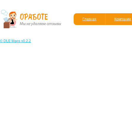
Главная
Компании
© DLE Maps v0.2.2