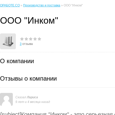
ОРАБОТЕ.CO
»
Производство и поставка
» ООО "Инком"
ООО "Инком"
3
отзыва
О компании
Отзывы о компании
Сказал
Лариса
9 лет и 4 месяца назад
[subject]Компания "Инком" - это серьезная