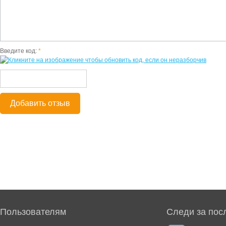
Введите код:
*
Добавить отзыв
Пользователям
Следи за пос