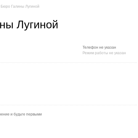
Бюро Галины Лугиной
ны Лугиной
Телефон не указан
Режим работы не указан
нение и будьте первыми