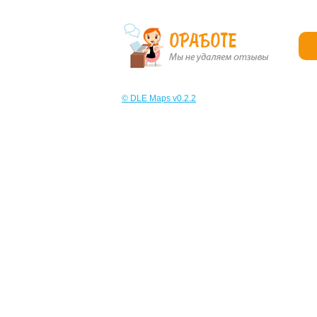
© DLE Maps v0.2.2