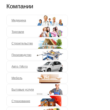
Компании
Медицина
Торговля
Строительство
Производство
Авто / Мото
Мебель
Бытовые услуги
Страхование