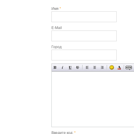
Имя
*
E-Mail
Город
Введите код:
*