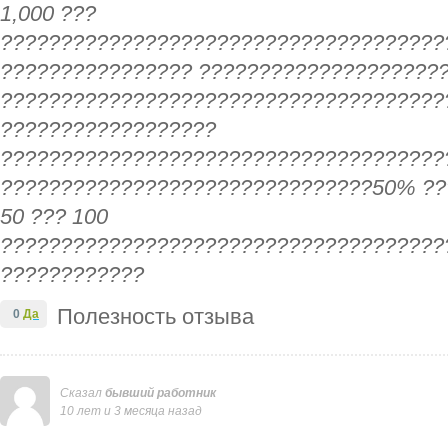
1,000 ???
?????????????????????????????????????
???????????????? ????????????????????
?????????????????????????????????????
??????????????????
?????????????????????????????????????
???????????????????????????????50% ??
50 ??? 100
?????????????????????????????????????
????????????
Полезность отзыва
0
Да
Сказал
бывший работник
10 лет и 3 месяца назад