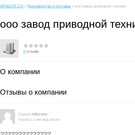
ОРАБОТЕ.CO
»
Производство и поставка
» ооо завод приводной техники
ооо завод приводной техн
2
отзыва
О компании
Отзывы о компании
Сказал
Albertina
4 года и 2 месяца назад
??????????????