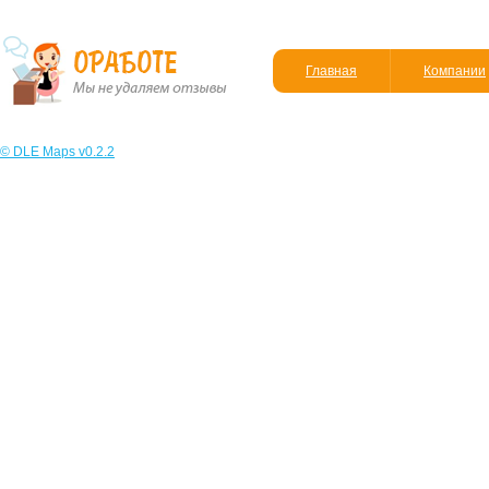
Главная
Компании
© DLE Maps v0.2.2