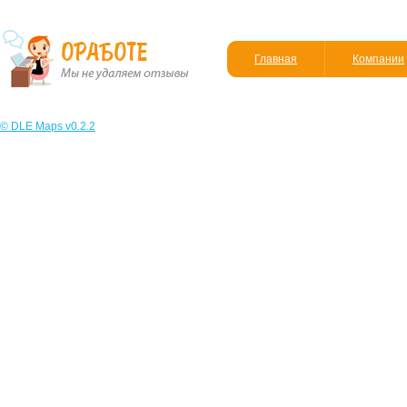
Главная
Компании
© DLE Maps v0.2.2