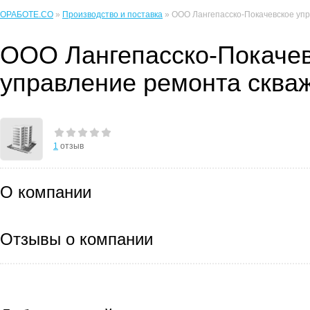
ОРАБОТЕ.CO
»
Производство и поставка
» ООО Лангепасско-Покачевское уп
ООО Лангепасско-Покаче
управление ремонта сква
1
отзыв
О компании
Отзывы о компании