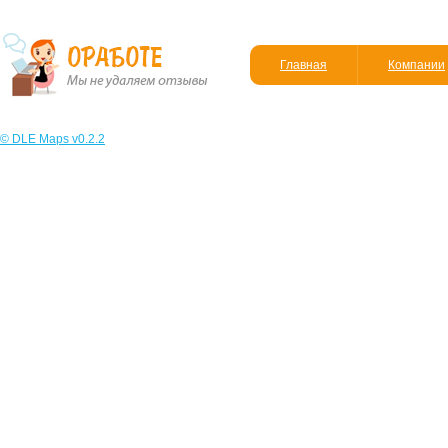
Главная
Компании
© DLE Maps v0.2.2