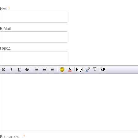
Имя
*
E-Mail
Город
Введите код:
*