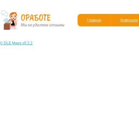
Главная
Компании
© DLE Maps v0.2.2