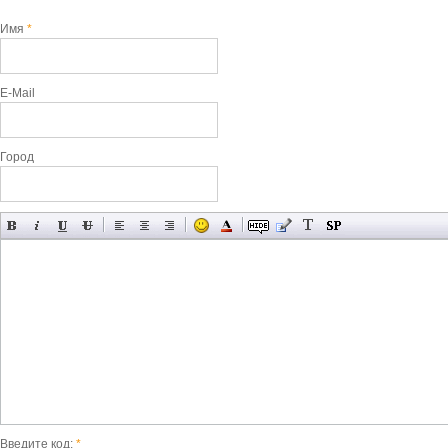
Имя
*
E-Mail
Город
Введите код:
*