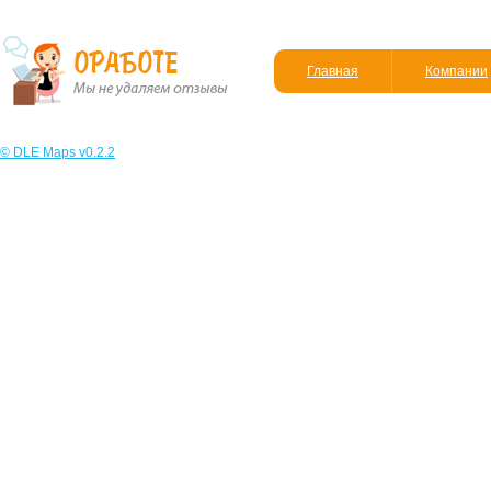
Главная
Компании
© DLE Maps v0.2.2