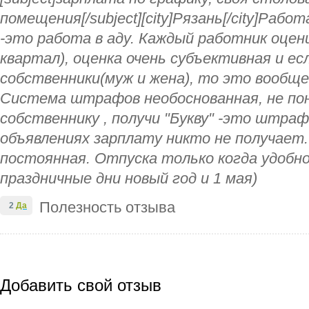
помещения[/subject][city]Рязань[/city]Раб
-это работа в аду. Каждый работник оцен
квартал), оценка очень субъективная и е
собственники(муж и жена), то это вообще
Система штрафов необоснованная, не по
собственнику , получи "Букву" -это штра
объявлениях зарплату никто не получает.
постоянная. Отпуска только когда удобно
праздничные дни новый год и 1 мая)
Полезность отзыва
2
Да
Добавить свой отзыв