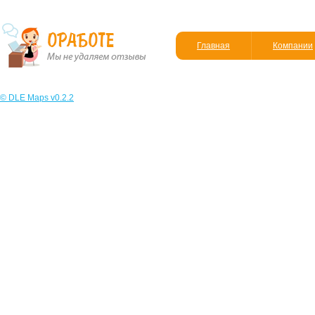
Главная
Компании
© DLE Maps v0.2.2