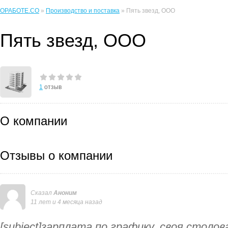
ОРАБОТЕ.CO
»
Производство и поставка
» Пять звезд, ООО
Пять звезд, ООО
1
отзыв
О компании
Отзывы о компании
Сказал
Аноним
11 лет и 4 месяца назад
[subject]зарплата по графику, своя столо