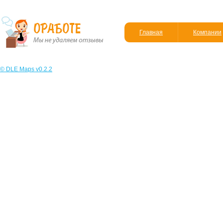
Главная
Компании
© DLE Maps v0.2.2