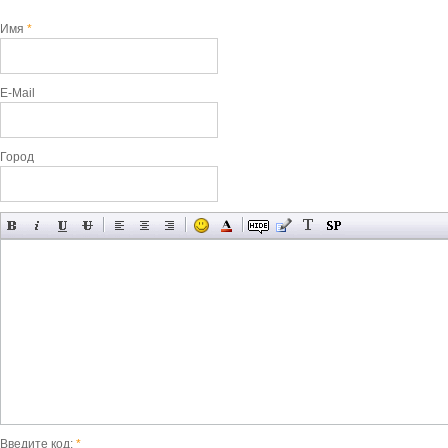
Имя
*
E-Mail
Город
Введите код:
*