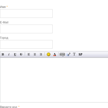
Имя
*
E-Mail
Город
Введите код:
*