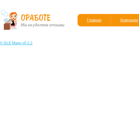
Главная
Компании
© DLE Maps v0.2.2