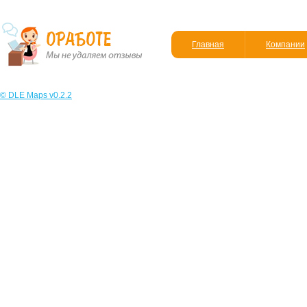
Главная
Компании
© DLE Maps v0.2.2