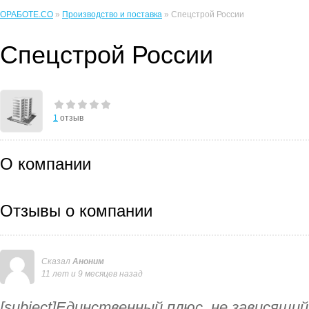
ОРАБОТЕ.CO
»
Производство и поставка
» Спецстрой России
Спецстрой России
1
отзыв
О компании
Отзывы о компании
Сказал
Аноним
11 лет и 9 месяцев назад
[subject]Единственный плюс, не зависящий