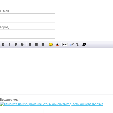
E-Mail
Город
Введите код:
*