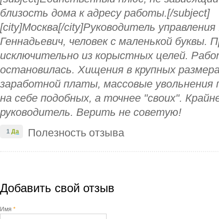
близость дома к адресу работы.[/subject]
[city]Москва[/city]Руководитель управлен
Геннадьевич, человек с маленькой буквы.
исключительно из корыстных целей. Рабо
остановилась. Хищения в крупных размер
заработной платы, массовые увольнения 
на себе подобных, а точнее "своих". Край
руководитель. Верить не советую!
Полезность отзыва
1
Да
Добавить свой отзыв
Имя
*