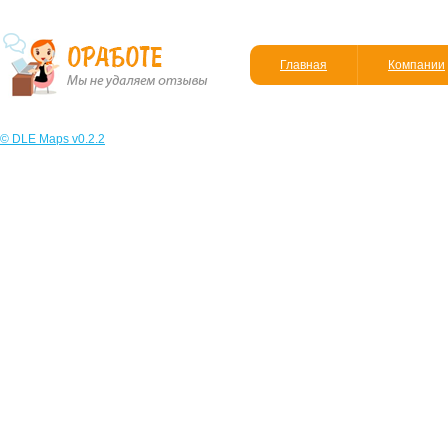
Главная
Компании
© DLE Maps v0.2.2