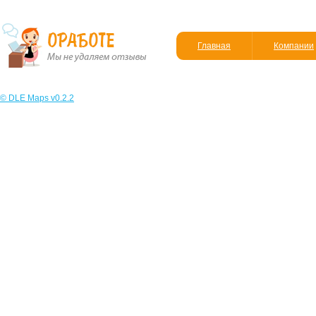
Главная
Компании
© DLE Maps v0.2.2