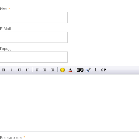
Имя
*
E-Mail
Город
Введите код:
*