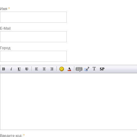
Имя
*
E-Mail
Город
Введите код:
*