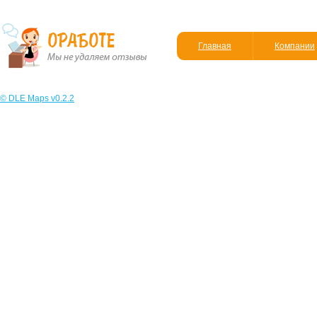
Главная
Компании
© DLE Maps v0.2.2