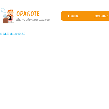
Главная
Компании
© DLE Maps v0.2.2