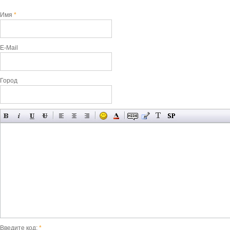
Имя
*
E-Mail
Город
Введите код:
*