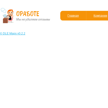
Главная
Компании
© DLE Maps v0.2.2