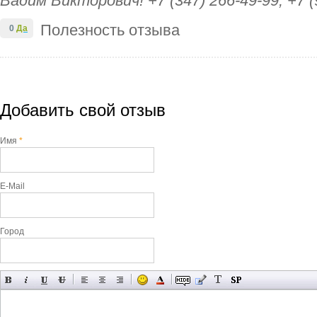
Вадим Викторович! +7 (347) 266-49-99; +7 (
Полезность отзыва
0
Да
Добавить свой отзыв
Имя
*
E-Mail
Город