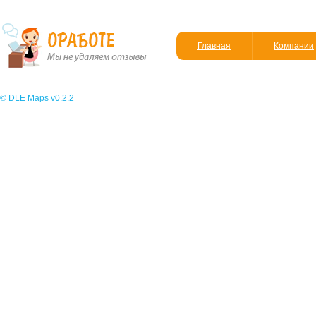
Главная
Компании
© DLE Maps v0.2.2