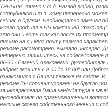
ТЯНЬШИ, тиенс и т.д. Развод людей, разв
сотрудников и т.п. Кому интересно може
сейчас о другом. Неоднократно замечал 
моего профиля в HH компанией УралСпецП
это они и есть так как после их просмот
письмо на личную почту разного характе
резюме рассмотрено, вызвало интерес. Д
интервью запишитесь на собеседование по
06-30 - Евгений Алексеевич: руководитель 
кадров: звонить с 9.00 до 18.00" или Добр
ознакомился с Вашим резюме на сайте. И,
резюме Вы сориентированы на другую поз
заинтересовала Ваша кандидатура в каче
руководителя по организационным вопрос
наличие своего собственного мнения и со